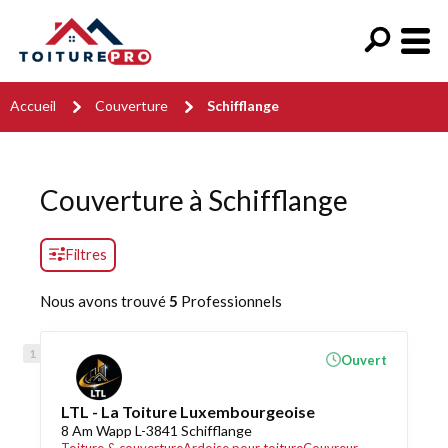
Accueil
Couverture
Schifflange
Couverture à Schifflange
Filtres
Nous avons trouvé
5
Professionnels
Ouvert
LTL - La Toiture Luxembourgeoise
8 Am Wapp L-3841 Schifflange