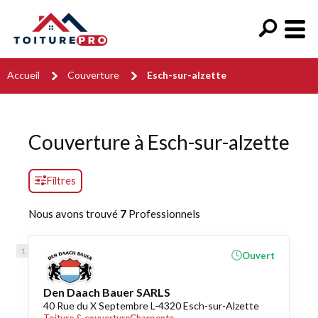
Accueil
Couverture
Esch-sur-alzette
Couverture à Esch-sur-alzette
Filtres
Nous avons trouvé
7
Professionnels
Ouvert
Den Daach Bauer SARLS
40 Rue du X Septembre L-4320 Esch-sur-Alzette