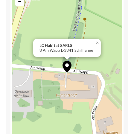
−
×
LC Habitat SARLS
8 Am Wapp L-3841 Schifflange