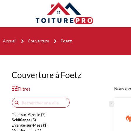
Accueil
Couverture
Foetz
Couverture à Foetz
Filtres
Nous av
Esch-sur-Alzette (7)
Schifflange (5)
Ehlange-sur-Mess (1)
Mondercange (1)