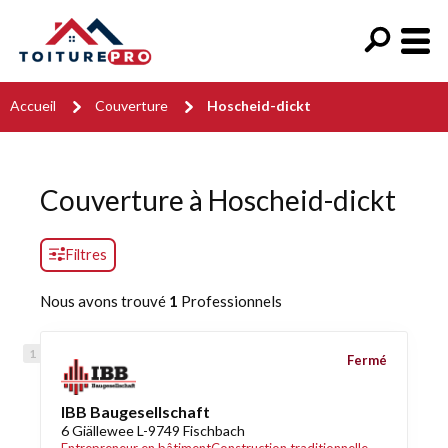
Accueil
Couverture
Hoscheid-dickt
Couverture à Hoscheid-dickt
Filtres
Nous avons trouvé
1
Professionnels
Fermé
IBB Baugesellschaft
6 Giällewee L-9749 Fischbach