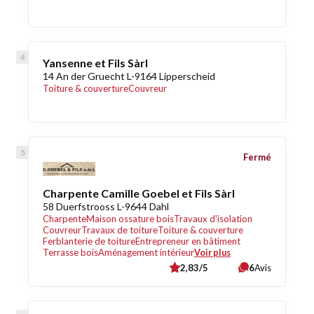
Yansenne et Fils Sàrl
14 An der Gruecht L-9164 Lipperscheid
Toiture & couverture
Couvreur
Fermé
Charpente Camille Goebel et Fils Sàrl
58 Duerfstrooss L-9644 Dahl
Charpente
Maison ossature bois
Travaux d'isolation
Couvreur
Travaux de toiture
Toiture & couverture
Ferblanterie de toiture
Entrepreneur en bâtiment
Terrasse bois
Aménagement intérieur
Voir plus
2,83/5
6
Avis