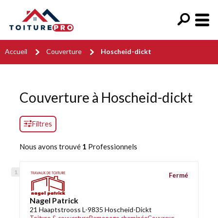
Accueil
Couverture
Hoscheid-dickt
Couverture à Hoscheid-dickt
Filtres
Nous avons trouvé
1
Professionnels
Fermé
Nagel Patrick
21 Haaptstrooss L-9835 Hoscheid-Dickt