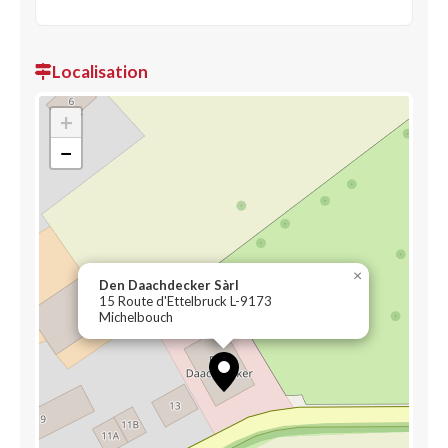
Localisation
+
−
×
Den Daachdecker Sàrl
15 Route d'Ettelbruck L-9173
Michelbouch