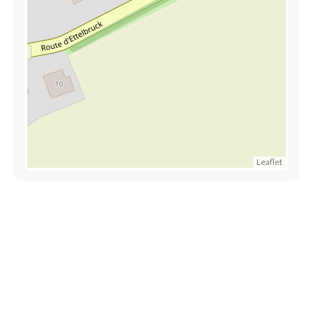
Leaflet
Découvrez également
Maison.lu
Habiter.lu