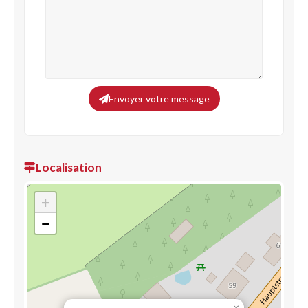
Envoyer votre message
Localisation
+
−
×