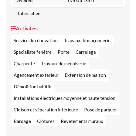
Vendredi
07:00 à 18:00
Information
Activités
Service de rénovation
Travaux de maçonnerie
Spécialiste fenêtre
Porte
Carrelage
Charpente
Travaux de menuiserie
Agencement extérieur
Extension de maison
Démolition habitât
Installations électriques moyenne et haute tension
Cloison et séparation intérieure
Pose de parquet
Bardage
Clôtures
Revêtements muraux
Peinture et habillage mural