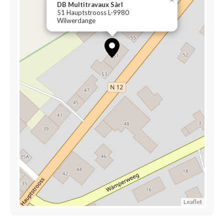
DB Multitravaux Sàrl
51 Hauptstrooss L-9980
Wilwerdange
Leaflet