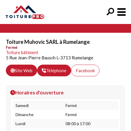
Toiture Muhovic SARL à Rumelange
Fermé
Toiture bâtiment
5 Rue Jean-Pierre Bausch L-3713 Rumelange
Site Web
Téléphone
Facebook
Horaires d'ouverture
Samedi
Fermé
Dimanche
Fermé
Lundi
08:00 à 17:00