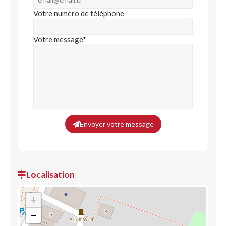
Votre numéro de téléphone
Votre message*
Envoyer votre message
Localisation
+
−