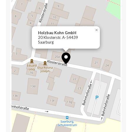
×
Holzbau Kohn GmbH
20 Klosterstr. A-54439
Saarburg