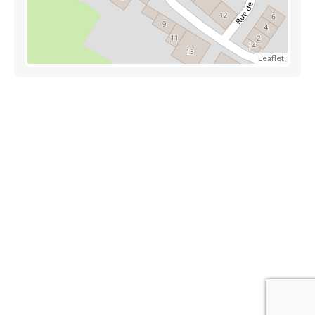
Leaflet
Découvrez également
Maison.lu
Habiter.lu
Liens utiles
Contact
Mentions légales