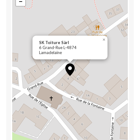
−
×
SK Toiture Sàrl
6 Grand-Rue L-4874
Lamadelaine