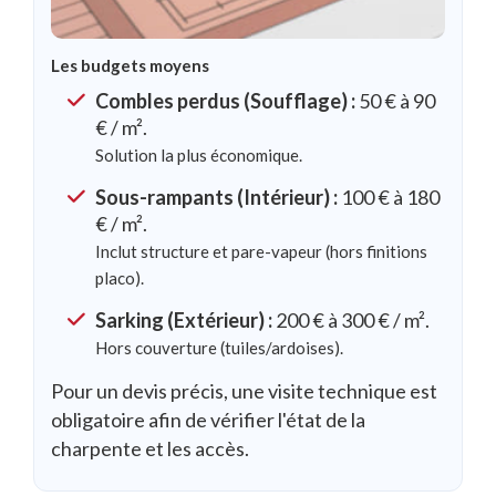
Les budgets moyens
Combles perdus (Soufflage) :
50 € à 90
€ / m².
Solution la plus économique.
Sous-rampants (Intérieur) :
100 € à 180
€ / m².
Inclut structure et pare-vapeur (hors finitions
placo).
Sarking (Extérieur) :
200 € à 300 € / m².
Hors couverture (tuiles/ardoises).
Pour un devis précis, une visite technique est
obligatoire afin de vérifier l'état de la
charpente et les accès.