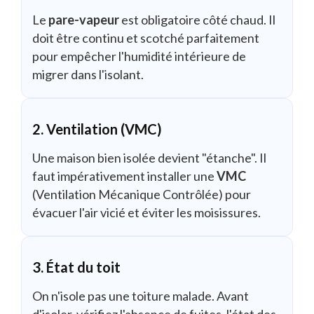
Le
pare-vapeur
est obligatoire côté chaud. Il
doit être continu et scotché parfaitement
pour empêcher l'humidité intérieure de
migrer dans l'isolant.
2. Ventilation (VMC)
Une maison bien isolée devient "étanche". Il
faut impérativement installer une
VMC
(Ventilation Mécanique Contrôlée) pour
évacuer l'air vicié et éviter les moisissures.
3. État du toit
On n'isole pas une toiture malade. Avant
d'isoler, vérifiez l'absence de fuites, l'état des