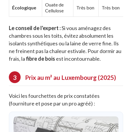
Ouate de
Écologique
Très bon
Très bon
Cellulose
Le conseil de l'expert :
Si vous aménagez des
chambres sous les toits, évitez absolument les
isolants synthétiques ou la laine de verre fine. Ils
ne freinent pas la chaleur estivale. Pour dormir au
frais, la
fibre de bois
est incontournable.
Prix au m² au Luxembourg (2025)
Voici les fourchettes de prix constatées
(fourniture et pose par un pro agréé) :