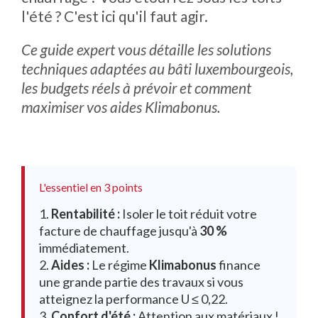
l'été ? C'est ici qu'il faut agir.
Ce guide expert vous détaille les solutions
techniques adaptées au bâti luxembourgeois,
les budgets réels à prévoir et comment
maximiser vos aides Klimabonus.
L'essentiel en 3 points
1.
Rentabilité :
Isoler le toit réduit votre
facture de chauffage jusqu'à
30 %
immédiatement.
2.
Aides :
Le régime
Klimabonus
finance
une grande partie des travaux si vous
atteignez la performance U ≤ 0,22.
3.
Confort d'été :
Attention aux matériaux !