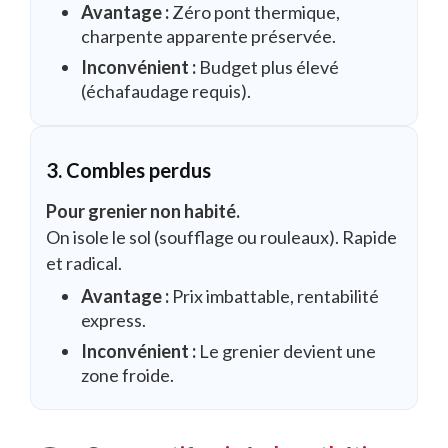
Avantage :
Zéro pont thermique,
charpente apparente préservée.
Inconvénient :
Budget plus élevé
(échafaudage requis).
3. Combles perdus
Pour grenier non habité.
On isole le sol (soufflage ou rouleaux). Rapide
et radical.
Avantage :
Prix imbattable, rentabilité
express.
Inconvénient :
Le grenier devient une
zone froide.