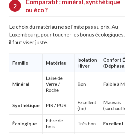
Comparatif : minéral, synthétique
ou éco ?
Le choix du matériau ne se limite pas au prix. Au
Luxembourg, pour toucher les bonus écologiques,
il faut viser juste.
Isolation
Confort Été
Famille
Matériau
Hiver
(Déphasage)
Laine de
Minéral
Verre /
Bon
Faible à Moye
Roche
Excellent
Mauvais
Synthétique
PIR / PUR
(fin)
(surchauffe)
Fibre de
Écologique
Très bon
Excellent
bois