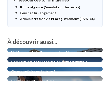
Klima-Agence (Simulateur des aides)
Guichet.lu - Logement
Administration de l'Enregistrement (TVA 3%)
À découvrir aussi...
Nettoyage de toiture : prix & guide complet
Combien coute la rénovation d'une toiture ?
Quand refaire sa toiture ?
Choix couverture toiture