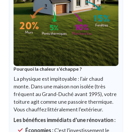
Pourquoi la chaleur s'échappe ?
La physique est impitoyable : l'air chaud
monte. Dans une maison non isolée (très
fréquent au Grand-Duché avant 1995), votre
toiture agit comme une passoire thermique.
Vous chauffez littéralement l'extérieur.
Les bénéfices immédiats d'une rénovation :
Économies :
C'est l'investissement le