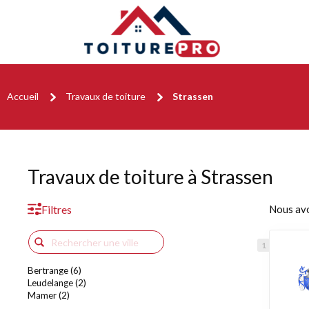
Accueil
Travaux de toiture
Strassen
Travaux de toiture à Strassen
Filtres
Nous av
Bertrange (6)
Leudelange (2)
Mamer (2)