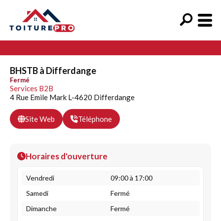
BHSTB à Differdange
Fermé
Services B2B
4 Rue Emile Mark L-4620 Differdange
Site Web
Téléphone
Horaires d'ouverture
Vendredi
09:00 à 17:00
Samedi
Fermé
Dimanche
Fermé