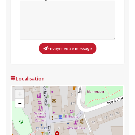
Envoyer votre message
Localisation
+
−