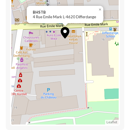
×
BHSTB
4 Rue Emile Mark L-4620 Differdange
Leaflet