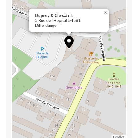
×
Duprey & Cie s.à r.l.
3 Rue de l'Hôpital L-4581
Differdange
Leaflet