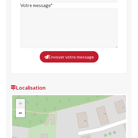
Votre message*
Envoyer votre message
Localisation
+
−