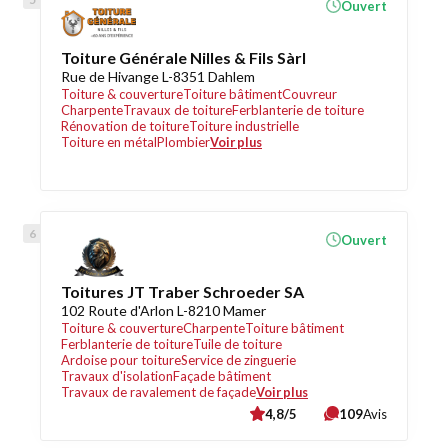
Ouvert
Toiture Générale Nilles & Fils Sàrl
Rue de Hivange L-8351 Dahlem
Toiture & couverture
Toiture bâtiment
Couvreur
Charpente
Travaux de toiture
Ferblanterie de toiture
Rénovation de toiture
Toiture industrielle
Toiture en métal
Plombier
Voir plus
Ouvert
Toitures JT Traber Schroeder SA
102 Route d'Arlon L-8210 Mamer
Toiture & couverture
Charpente
Toiture bâtiment
Ferblanterie de toiture
Tuile de toiture
Ardoise pour toiture
Service de zinguerie
Travaux d'isolation
Façade bâtiment
Travaux de ravalement de façade
Voir plus
4,8/5
109
Avis