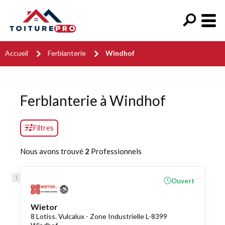
Accueil
Ferblanterie
Windhof
Ferblanterie à Windhof
Filtres
Nous avons trouvé
2
Professionnels
Ouvert
Wietor
8 Lotiss. Vulcalux - Zone Industrielle L-8399