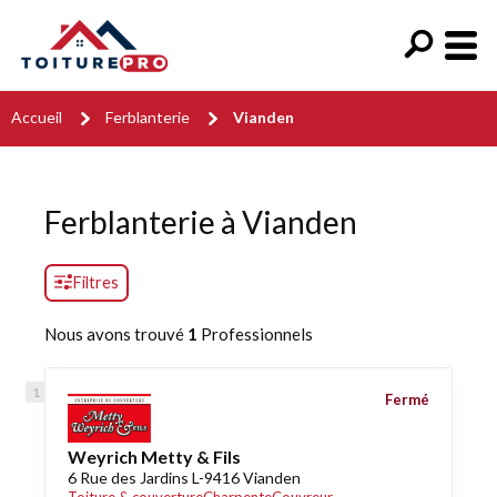
Accueil
Ferblanterie
Vianden
Ferblanterie à Vianden
Filtres
Nous avons trouvé
1
Professionnels
Fermé
Weyrich Metty & Fils
6 Rue des Jardins L-9416 Vianden