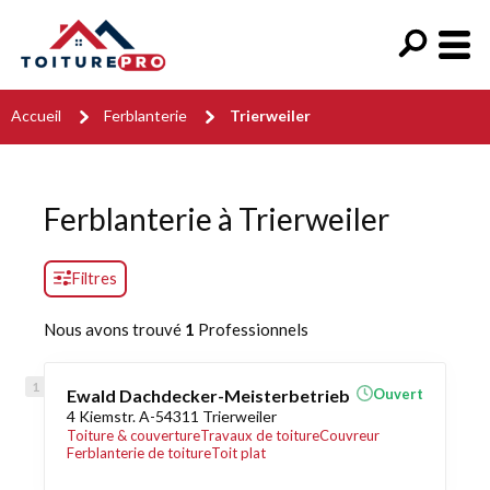
Accueil
Ferblanterie
Trierweiler
Ferblanterie à Trierweiler
Filtres
Nous avons trouvé
1
Professionnels
Ewald Dachdecker-Meisterbetrieb
Ouvert
4 Kiemstr. A-54311 Trierweiler
Toiture & couverture
Travaux de toiture
Couvreur
Ferblanterie de toiture
Toit plat