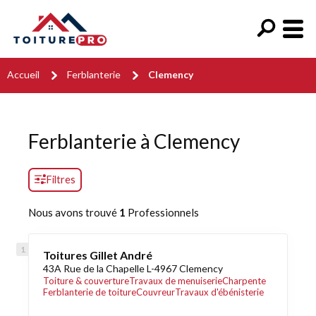
Accueil
Ferblanterie
Clemency
Ferblanterie à Clemency
Filtres
Nous avons trouvé
1
Professionnels
Toitures Gillet André
43A Rue de la Chapelle L-4967 Clemency
Toiture & couverture
Travaux de menuiserie
Charpente
Ferblanterie de toiture
Couvreur
Travaux d'ébénisterie