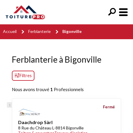
Accueil
Ferblanterie
Bigonville
Ferblanterie à Bigonville
Filtres
Nous avons trouvé
1
Professionnels
Fermé
Daachdrop Sàrl
8 Rue du Château L-8814 Bigonville