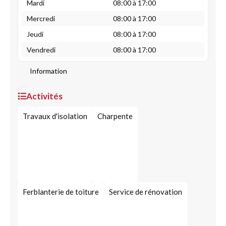
Mardi
08:00 à 17:00
Mercredi
08:00 à 17:00
Jeudi
08:00 à 17:00
Vendredi
08:00 à 17:00
Information
Activités
Travaux d'isolation
Charpente
Ferblanterie de toiture
Service de rénovation