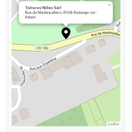
×
Toitures Nilles Sàrl
Rue de Niederpallen L-8506 Redange-sur-
Attert
Leaflet