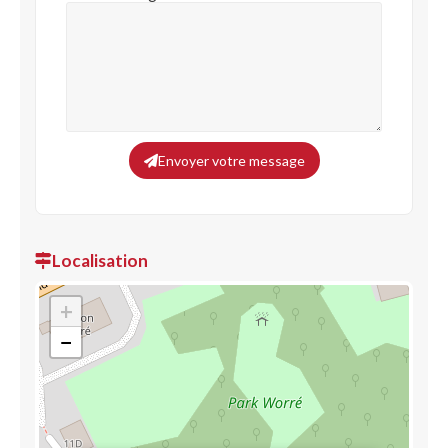
Envoyer votre message
Localisation
+
−