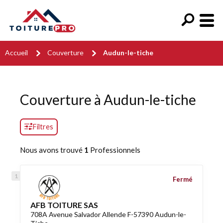
Accueil
Couverture
Audun-le-tiche
Couverture à Audun-le-tiche
Filtres
Nous avons trouvé
1
Professionnels
Fermé
AFB TOITURE SAS
708A Avenue Salvador Allende F-57390 Audun-le-