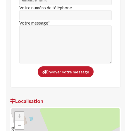
Votre numéro de téléphone
Votre message*
Envoyer votre message
Localisation
+
−