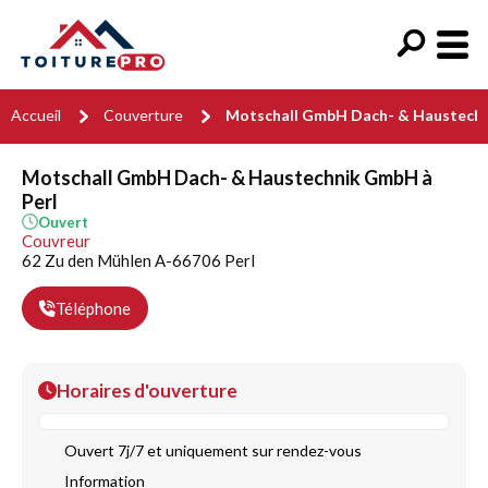
Accueil
Couverture
Motschall GmbH Dach- & Haustech
Motschall GmbH Dach- & Haustechnik GmbH à
Perl
Ouvert
Couvreur
62 Zu den Mühlen A-66706 Perl
Téléphone
Horaires d'ouverture
Ouvert 7j/7 et uniquement sur rendez-vous
Information