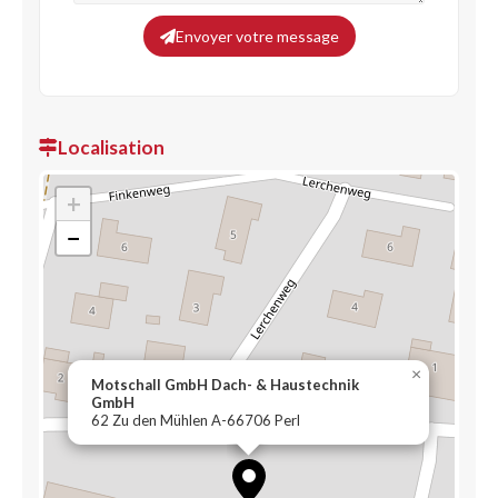
Envoyer votre message
Localisation
+
−
×
Motschall GmbH Dach- & Haustechnik
GmbH
62 Zu den Mühlen A-66706 Perl