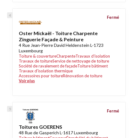
Fermé
Oster Mickaël - Toiture Charpente
Zinguerie Façade & Peinture
4 Rue Jean-Pierre David Heldenstein L-1723
Luxembourg
Toiture & couverture
Charpente
Travaux d'isolation
Travaux de toiture
Service de nettoyage de toiture
Société de ravalement de façade
Toiture bâtiment
Travaux d'isolation thermique
Accessoires pour toiture
Rénovation de toiture
Voir plus
Fermé
Toitures GOERENS
48 Rue de Gasperich L-1617 Luxembourg