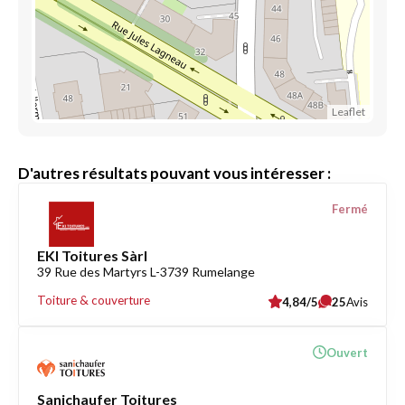
Leaflet
D'autres résultats pouvant vous intéresser :
Fermé
EKI Toitures Sàrl
39 Rue des Martyrs L-3739 Rumelange
Toiture & couverture
4,84/5
25
Avis
Ouvert
Sanichaufer Toitures