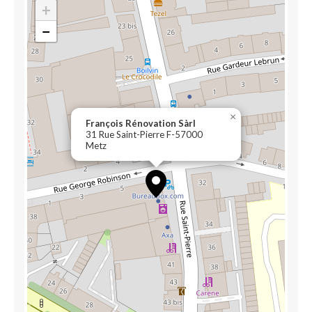
+
−
×
François Rénovation Sàrl
31 Rue Saint-Pierre F-57000
Metz