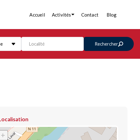
Accueil
Activités
Contact
Blog
re
Localité
Rechercher
Localisation
+