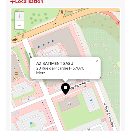
Localisation
+
−
×
AZ BATIMENT SASU
23 Rue de Picardie F-57070
Metz