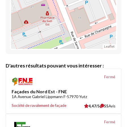
Leaflet
D'autres résultats pouvant vous intéresser :
Fermé
Façades du Nord Est - FNE
1A Avenue Gabriel Lippmann F-57970 Yutz
Société de ravalement de façade
4,47/5
55
Avis
Fermé