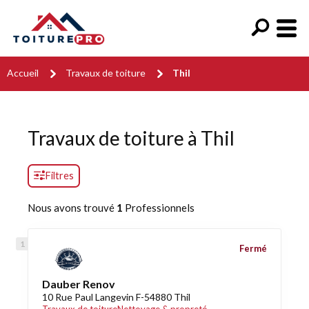
Accueil
Travaux de toiture
Thil
Travaux de toiture à Thil
Filtres
Nous avons trouvé
1
Professionnels
Fermé
Dauber Renov
10 Rue Paul Langevin F-54880 Thil