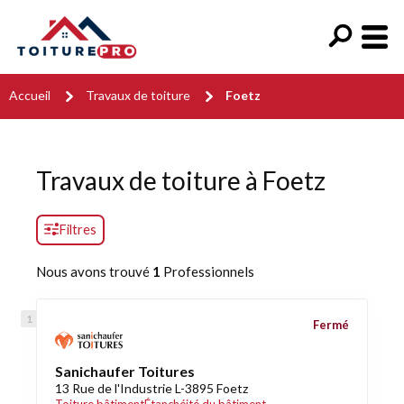
Accueil
Travaux de toiture
Foetz
Travaux de toiture à Foetz
Filtres
Nous avons trouvé
1
Professionnels
Fermé
Sanichaufer Toitures
13 Rue de l'Industrie L-3895 Foetz