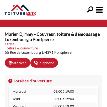
Marien Djimmy - Couvreur, toiture & démoussage
Luxembourg à Pontpierre
Fermé
Toiture & couverture
55 Rue de Luxembourg L-4391 Pontpierre
Site Web
Téléphone
Horaires d'ouverture
Mercredi
08:00 à 19:00
Jeudi
08:00 à 19:00
Vendredi
08:00 à 19:00