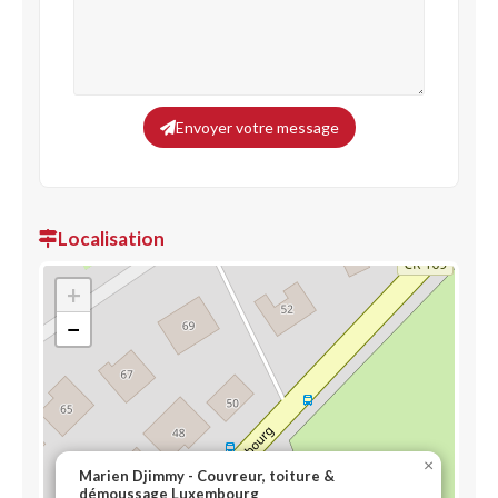
Envoyer votre message
Localisation
+
−
×
Marien Djimmy - Couvreur, toiture &
démoussage Luxembourg