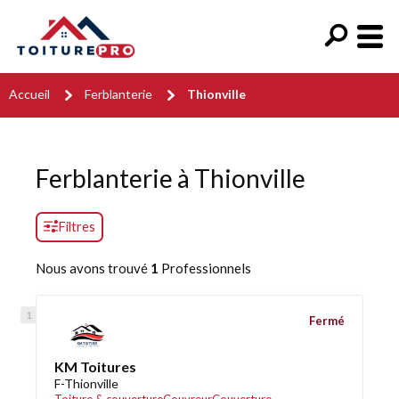
Accueil
Ferblanterie
Thionville
Ferblanterie à Thionville
Filtres
Nous avons trouvé
1
Professionnels
Fermé
KM Toitures
F-Thionville