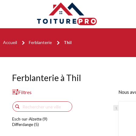
Accueil
Ferblanterie
Thil
Ferblanterie à Thil
Filtres
Nous av
Esch-sur-Alzette (9)
Differdange (5)