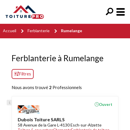
Accueil
Ferblanterie
Rumelange
Ferblanterie à Rumelange
Filtres
Nous avons trouvé
2
Professionnels
Ouvert
Dubois Toiture SARLS
58 Avenue de la Gare L-4130 Esch-sur-Alzette