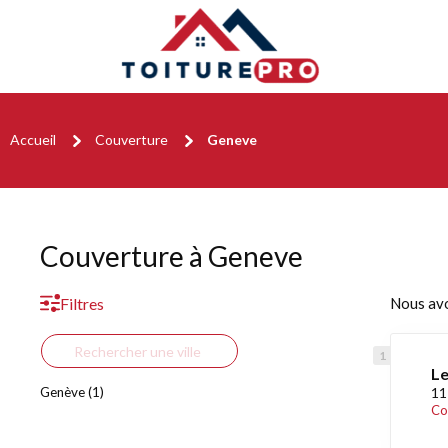
Accueil
Couverture
Geneve
Couverture à Geneve
Filtres
Nous av
Le
Genève (1)
11
Co