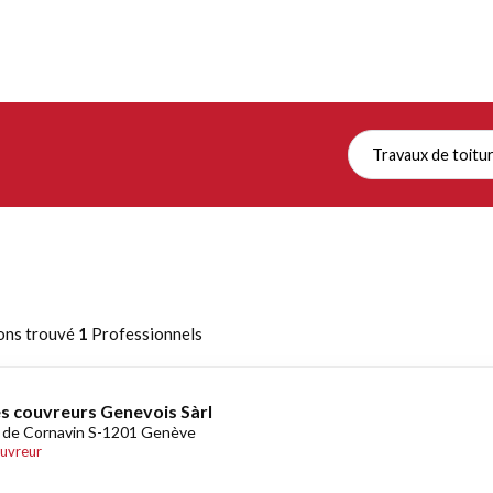
Travaux de toitu
ons trouvé
1
Professionnels
s couvreurs Genevois Sàrl
 de Cornavin S-1201 Genève
uvreur