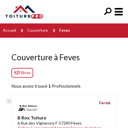
Accueil
Couverture
Feves
Couverture à Feves
Filtres
Nous avons trouvé
1
Professionnels
Fermé
B Rox Toiture
6 Rue des Vignerons F-57280 Fèves