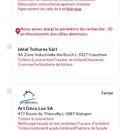
Rénovation maison
Aménagement intérieur
Agencement de salle de bain
Voir plus
Nous avons élargi le périmètre de recherche : 10
professionnels des villes alentours.
Idéal Toitures Sàrl
4A Zone Industrielle Am Bruch L-3327 Crauthem
Toiture & couverture
Travaux de toiture
Charpente
Couvreur
Ferblanterie de toiture
Fermé
Art Déco Lux SA
477 Route de Thionville L-5887 Alzingen
Toiture & couverture
Nettoyage façade et mur extérieur
Travaux d'isolation
Toiture bâtiment
Façade bâtiment
Peinture de façade