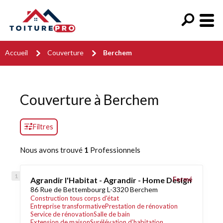
Accueil
Couverture
Berchem
Couverture à Berchem
Filtres
Nous avons trouvé
1
Professionnels
Agrandir l'Habitat - Agrandir - Home Design
Fermé
86 Rue de Bettembourg L-3320 Berchem
Construction tous corps d'état
Entreprise transformative
Prestation de rénovation
Service de rénovation
Salle de bain
Extension de maison
Surélévation d’habitation