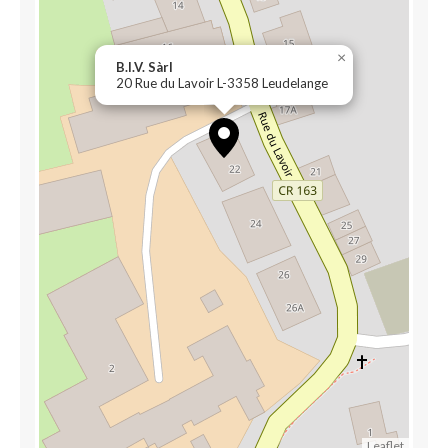
×
B.I.V. Sàrl
20 Rue du Lavoir L-3358 Leudelange
Leaflet