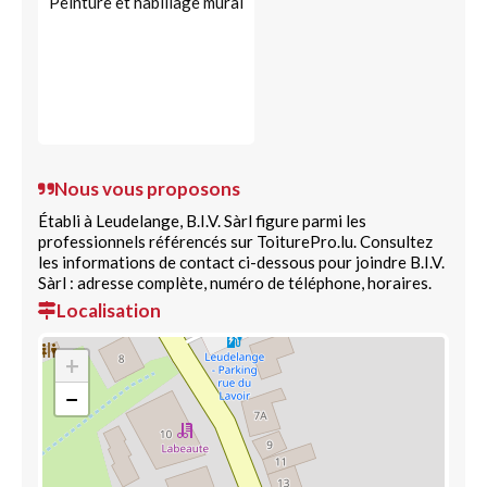
Peinture et habillage mural
Nous vous proposons
Établi à Leudelange, B.I.V. Sàrl figure parmi les
professionnels référencés sur ToiturePro.lu. Consultez
les informations de contact ci-dessous pour joindre B.I.V.
Sàrl : adresse complète, numéro de téléphone, horaires.
Localisation
+
−