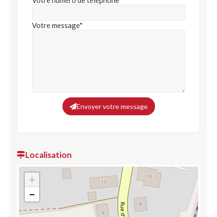
Votre numéro de téléphone
Votre message*
Envoyer votre message
Localisation
+
−