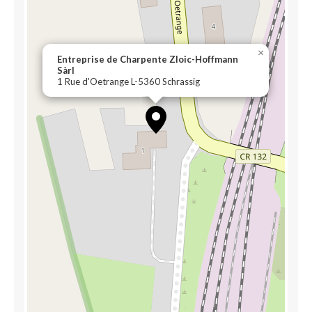
×
Entreprise de Charpente Zloic-Hoffmann
Sàrl
1 Rue d'Oetrange L-5360 Schrassig