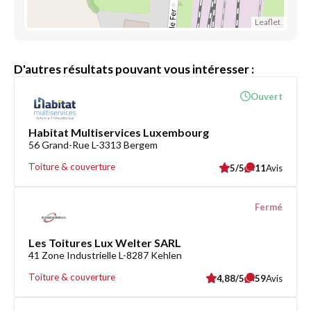
Leaflet
D'autres résultats pouvant vous intéresser :
Ouvert
Habitat Multiservices Luxembourg
56 Grand-Rue L-3313 Bergem
Toiture & couverture
5/5
11
Avis
Fermé
Les Toitures Lux Welter SARL
41 Zone Industrielle L-8287 Kehlen
Toiture & couverture
4,88/5
59
Avis