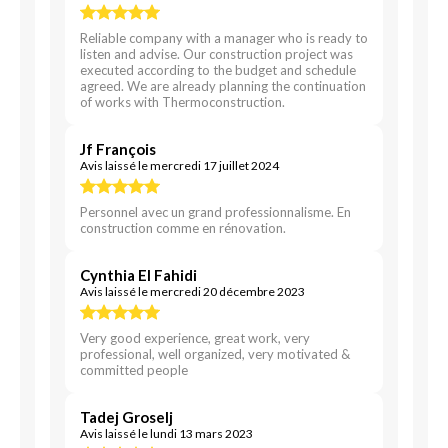
Reliable company with a manager who is ready to
listen and advise. Our construction project was
executed according to the budget and schedule
agreed. We are already planning the continuation
of works with Thermoconstruction.
Jf François
Avis laissé le mercredi 17 juillet 2024
Personnel avec un grand professionnalisme. En
construction comme en rénovation.
Cynthia El Fahidi
Avis laissé le mercredi 20 décembre 2023
Very good experience, great work, very
professional, well organized, very motivated &
committed people
Tadej Groselj
Avis laissé le lundi 13 mars 2023