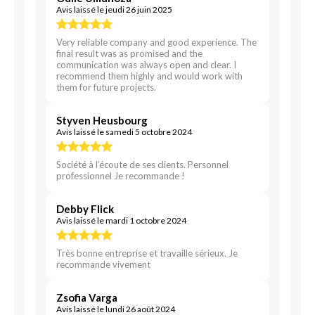
Avis laissé le jeudi 26 juin 2025
Very reliable company and good experience. The
final result was as promised and the
communication was always open and clear. I
recommend them highly and would work with
them for future projects.
Styven Heusbourg
Avis laissé le samedi 5 octobre 2024
Société à l’écoute de ses clients. Personnel
professionnel Je recommande !
Debby Flick
Avis laissé le mardi 1 octobre 2024
Très bonne entreprise et travaille sérieux. Je
recommande vivement
Zsofia Varga
Avis laissé le lundi 26 août 2024