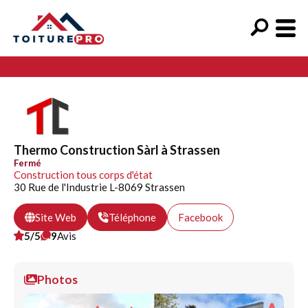
Thermo Construction Sàrl à Strassen
Fermé
Construction tous corps d'état
30 Rue de l'Industrie L-8069 Strassen
Site Web
Téléphone
Facebook
5/5
9
Avis
Photos