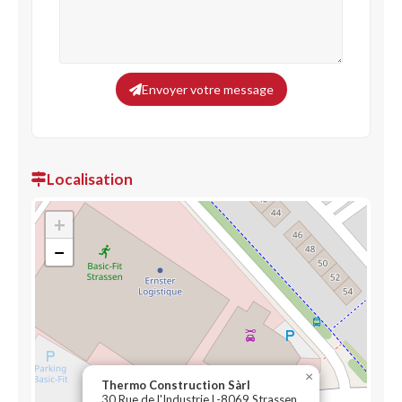
Envoyer votre message
Localisation
+
−
×
Thermo Construction Sàrl
30 Rue de l'Industrie L-8069 Strassen