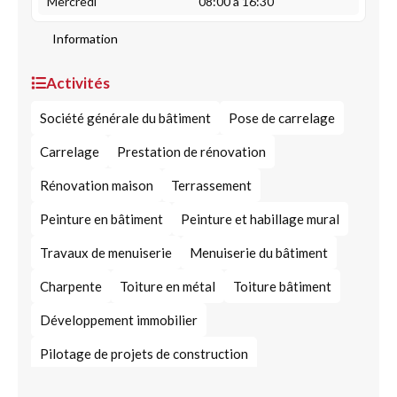
Mercredi
08:00 à 16:30
Information
Activités
Société générale du bâtiment
Pose de carrelage
Carrelage
Prestation de rénovation
Rénovation maison
Terrassement
Peinture en bâtiment
Peinture et habillage mural
Travaux de menuiserie
Menuiserie du bâtiment
Charpente
Toiture en métal
Toiture bâtiment
Développement immobilier
Pilotage de projets de construction