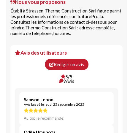
Nous vous proposons
Établi à Strassen, Thermo Construction Sàrl figure parmi
les professionnels référencés sur ToiturePro.lu.
Consultez les informations de contact ci-dessous pour
joindre Thermo Construction Sàrl : adresse complète,
numéro de téléphone, horaires.
Avis des utilisateurs
Rédiger un avis
5/5
9
Avis
Samson Lebon
Avis laissé le jeudi 25 septembre 2025
Au top je recommande!
Odile Umuhoza