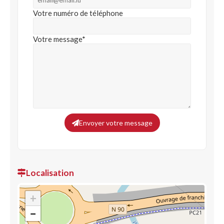
Votre numéro de téléphone
Votre message*
Envoyer votre message
Localisation
+
−