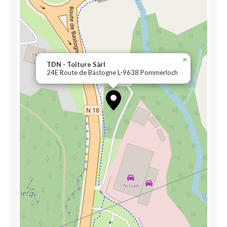
×
TDN - Toîture Sàrl
24E Route de Bastogne L-9638 Pommerloch