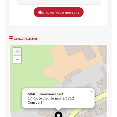
Envoyer votre message
Localisation
+
−
×
MMG Cheminées Sàrl
17 Route d'Echternach L-6212
Consdorf