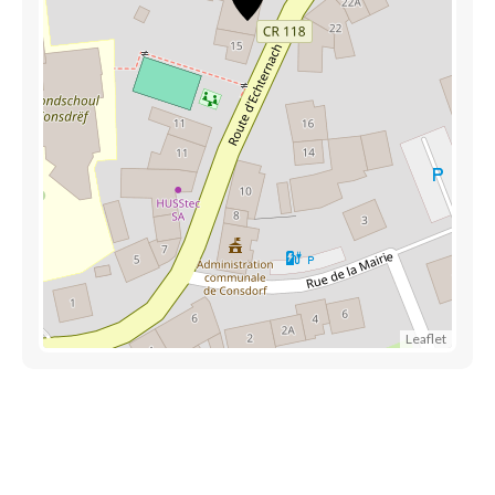
Leaflet
Découvrez également