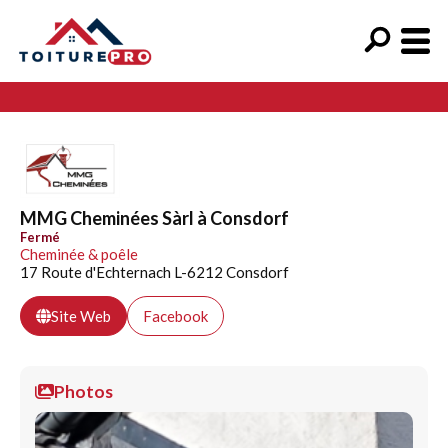
MMG Cheminées Sàrl à Consdorf
Fermé
Cheminée & poêle
17 Route d'Echternach L-6212 Consdorf
Site Web
Facebook
Photos