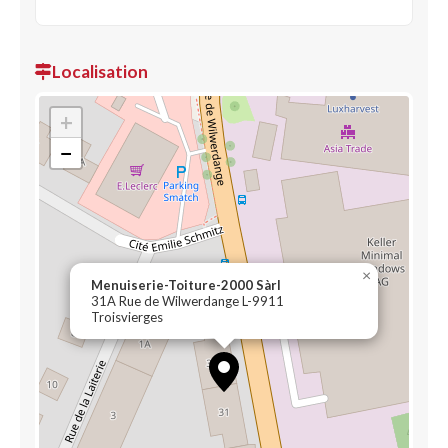
Localisation
+
−
×
Menuiserie-Toiture-2000 Sàrl
31A Rue de Wilwerdange L-9911
Troisvierges