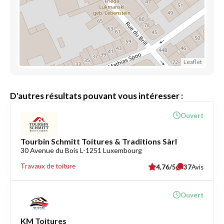
Leaflet
D'autres résultats pouvant vous intéresser :
Ouvert
Tourbin Schmitt Toitures & Traditions Sàrl
30 Avenue du Bois L-1251 Luxembourg
Travaux de toiture
4,76/5
37
Avis
Ouvert
KM Toitures