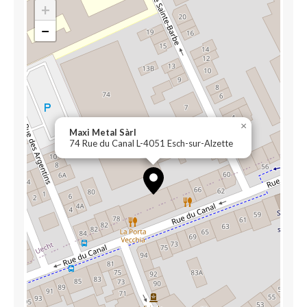
+
−
×
Maxi Metal Sàrl
74 Rue du Canal L-4051 Esch-sur-Alzette