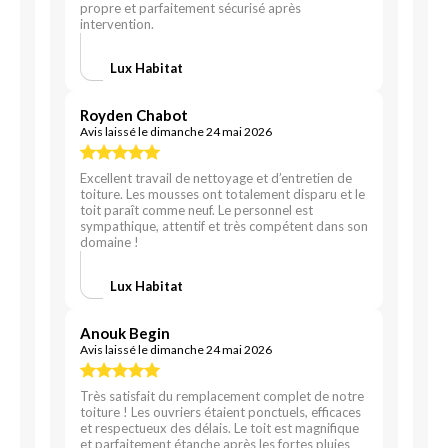
propre et parfaitement sécurisé après
intervention.
Lux Habitat
Royden Chabot
Avis laissé le dimanche 24 mai 2026
Excellent travail de nettoyage et d’entretien de
toiture. Les mousses ont totalement disparu et le
toit paraît comme neuf. Le personnel est
sympathique, attentif et très compétent dans son
domaine !
Lux Habitat
Anouk Begin
Avis laissé le dimanche 24 mai 2026
Très satisfait du remplacement complet de notre
toiture ! Les ouvriers étaient ponctuels, efficaces
et respectueux des délais. Le toit est magnifique
et parfaitement étanche après les fortes pluies