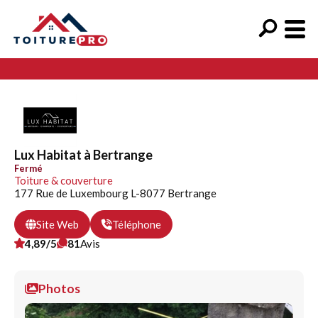
Lux Habitat à Bertrange
Fermé
Toiture & couverture
177 Rue de Luxembourg L-8077 Bertrange
Site Web
Téléphone
4,89/5
81
Avis
Photos