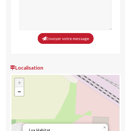
Envoyer votre message
Localisation
+
−
×
Lux Habitat