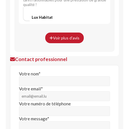
tarifs raisonnables pour une prestation de grande
qualité !
Lux Habitat
Voir plus d'avis
Contact professionnel
Votre nom*
Votre email*
Votre numéro de téléphone
Votre message*