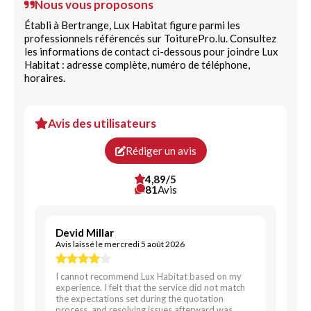
Nous vous proposons
Établi à Bertrange, Lux Habitat figure parmi les
professionnels référencés sur ToiturePro.lu. Consultez
les informations de contact ci-dessous pour joindre Lux
Habitat : adresse complète, numéro de téléphone,
horaires.
Avis des utilisateurs
Rédiger un avis
4,89/5
81
Avis
Devid Millar
Avis laissé le mercredi 5 août 2026
I cannot recommend Lux Habitat based on my
experience. I felt that the service did not match
the expectations set during the quotation
process, and resolving issues afterward was