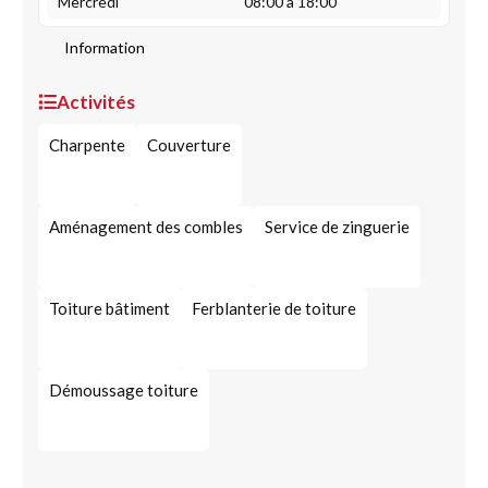
Mercredi
08:00 à 18:00
Information
Activités
Charpente
Couverture
Aménagement des combles
Service de zinguerie
Toiture bâtiment
Ferblanterie de toiture
Démoussage toiture