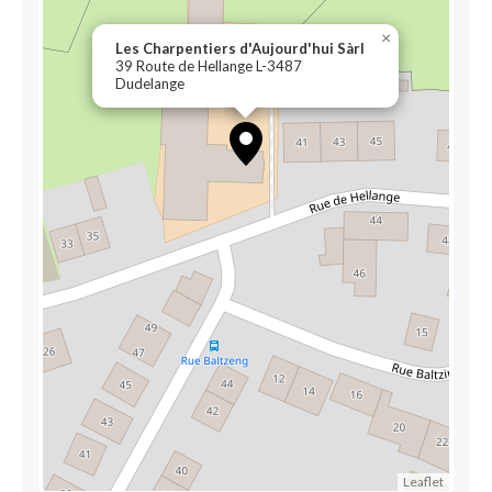
×
Les Charpentiers d'Aujourd'hui Sàrl
39 Route de Hellange L-3487
Dudelange
Leaflet