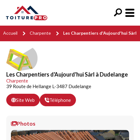
Accueil
Charpente
Les Charpentiers d'Aujourd'hui Sàrl
Les Charpentiers d'Aujourd'hui Sàrl à Dudelange
Charpente
39 Route de Hellange L-3487 Dudelange
Site Web
Téléphone
Photos