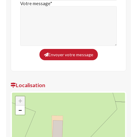
Votre message*
Envoyer votre message
Localisation
+
−