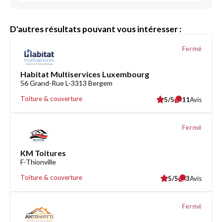
D'autres résultats pouvant vous intéresser :
Fermé
Habitat Multiservices Luxembourg
56 Grand-Rue L-3313 Bergem
Toiture & couverture
5/5
11
Avis
Fermé
KM Toitures
F-Thionville
Toiture & couverture
5/5
3
Avis
Fermé