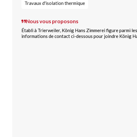
Travaux d'isolation thermique
Nous vous proposons
Établi à Trierweiler, König Hans Zimmerei figure parmi le
informations de contact ci-dessous pour joindre König H