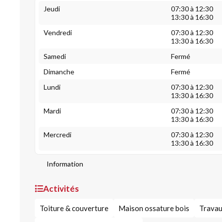
Jeudi
07:30 à 12:30
13:30 à 16:30
Vendredi
07:30 à 12:30
13:30 à 16:30
Samedi
Fermé
Dimanche
Fermé
Lundi
07:30 à 12:30
13:30 à 16:30
Mardi
07:30 à 12:30
13:30 à 16:30
Mercredi
07:30 à 12:30
13:30 à 16:30
Information
Activités
Toiture & couverture
Maison ossature bois
Travau