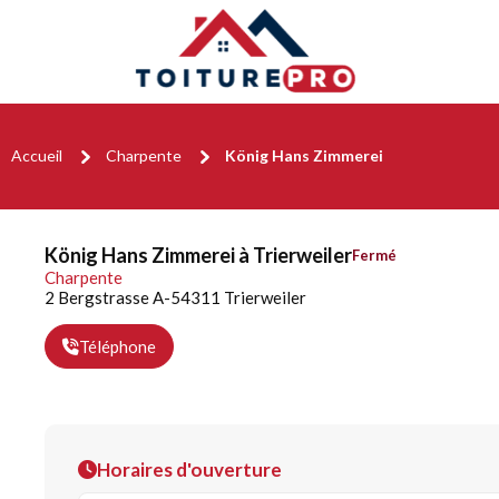
Accueil
Charpente
König Hans Zimmerei
König Hans Zimmerei à Trierweiler
Fermé
Charpente
2 Bergstrasse A-54311 Trierweiler
Téléphone
Horaires d'ouverture