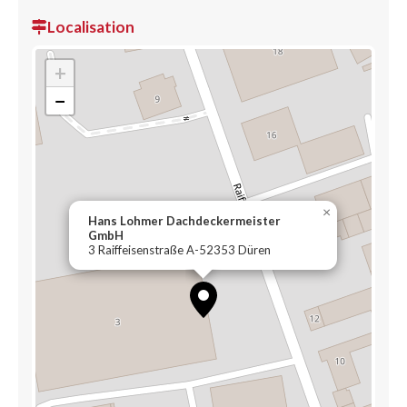
Localisation
+
−
×
Hans Lohmer Dachdeckermeister
GmbH
3 Raiffeisenstraße A-52353 Düren