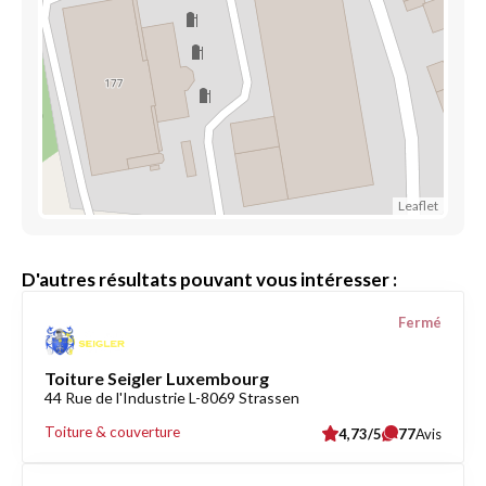
Leaflet
D'autres résultats pouvant vous intéresser :
Fermé
Toiture Seigler Luxembourg
44 Rue de l'Industrie L-8069 Strassen
Toiture & couverture
4,73/5
77
Avis