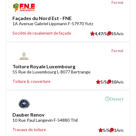
Fermé
Façades du Nord Est - FNE
1A Avenue Gabriel Lippmann F-57970 Yutz
Société de ravalement de façade
4,47/5
55
Avis
Fermé
Toiture Royale Luxembourg
55 Rue de Luxembourg L-8077 Bertrange
Toiture & couverture
5/5
10
Avis
Ouvert
Dauber Renov
10 Rue Paul Langevin F-54880 Thil
Travaux de toiture
5/5
1
Avis