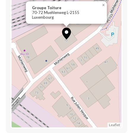
×
Groupe Toiture
70-72 Muehlenweg L-2155
Luxembourg
Leaflet