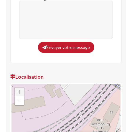
Envoyer votre message
Localisation
+
−