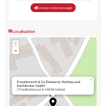
Envoyer votre message
Localisation
+
−
×
Freudenreich & Co Zimmerei, Holzbau und
Dachdecker GmbH
2 Friedhofstrasse A-54636 Schleid