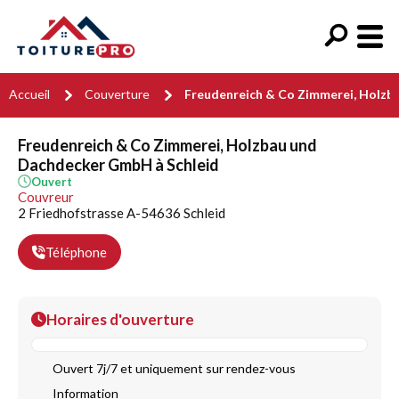
Accueil
Couverture
Freudenreich & Co Zimmerei, Holz
Freudenreich & Co Zimmerei, Holzbau und
Dachdecker GmbH à Schleid
Ouvert
Couvreur
2 Friedhofstrasse A-54636 Schleid
Téléphone
Horaires d'ouverture
Ouvert 7j/7 et uniquement sur rendez-vous
Information