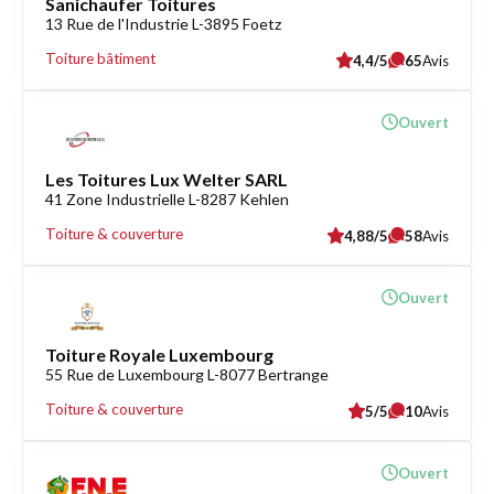
Sanichaufer Toitures
13 Rue de l'Industrie L-3895 Foetz
Toiture bâtiment
4,4/5
65
Avis
Ouvert
Les Toitures Lux Welter SARL
41 Zone Industrielle L-8287 Kehlen
Toiture & couverture
4,88/5
58
Avis
Ouvert
Toiture Royale Luxembourg
55 Rue de Luxembourg L-8077 Bertrange
Toiture & couverture
5/5
10
Avis
Ouvert