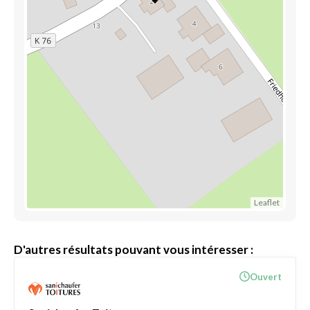
Leaflet
D'autres résultats pouvant vous intéresser :
Ouvert